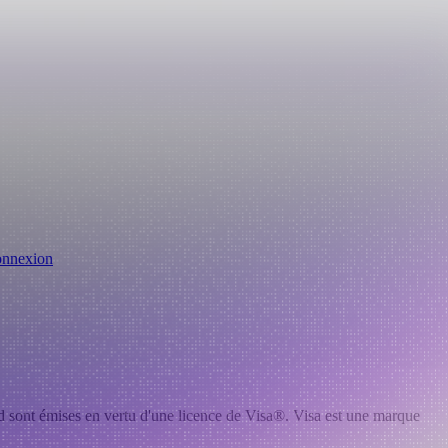
nnexion
ard sont émises en vertu d'une licence de Visa®. Visa est une marque