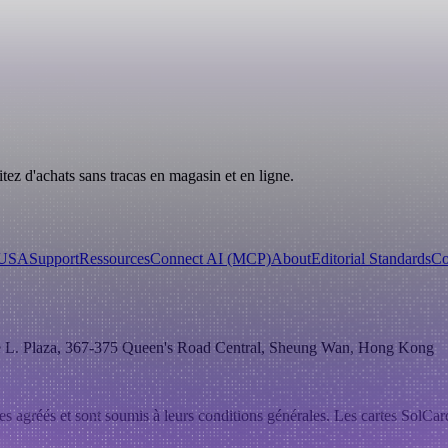
ez d'achats sans tracas en magasin et en ligne.
 USA
Support
Ressources
Connect AI (MCP)
About
Editorial Standards
Co
e L. Plaza, 367-375 Queen's Road Central
,
Sheung Wan
,
Hong Kong
rtes agréés et sont soumis à leurs conditions générales. Les cartes SolC