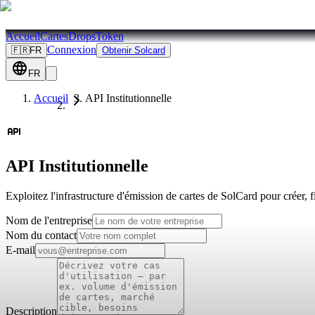
Accueil
Cartes
Drops
Token
Connexion
🇫🇷
FR
Obtenir Solcard
FR
Accueil
API Institutionnelle
API Institutionnelle
Exploitez l'infrastructure d'émission de cartes de SolCard pour créer, f
Nom de l'entreprise
Nom du contact
E-mail
Description