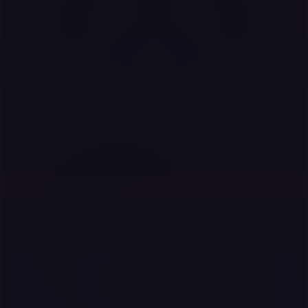
카드 즉시 동결 / 동결 해제