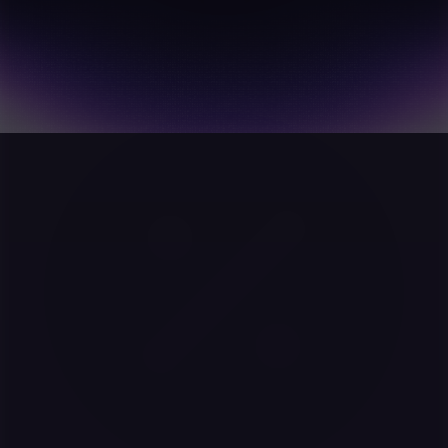
월 지출 한도