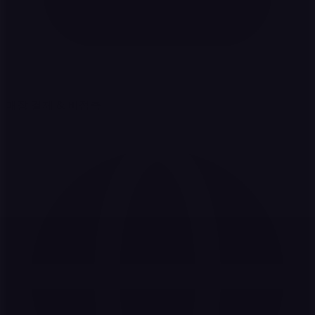
매장 결제 & 비접촉