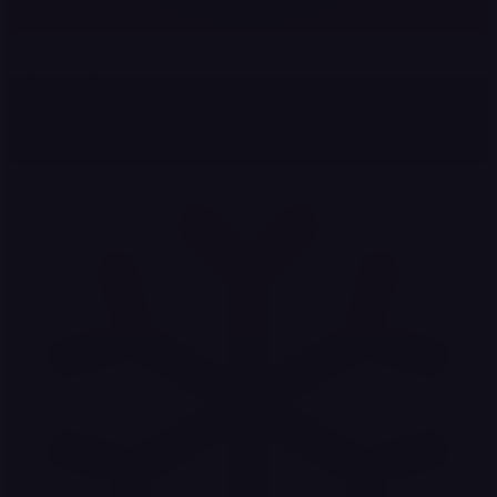
충전 수수료
보안 & 제어