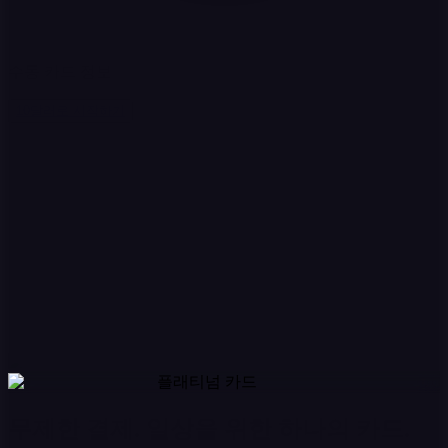
수동 카드 정보
10달러로 시작하기
플래티넘 카드
무제한 결제. 일상을 위한 하나의 카드.