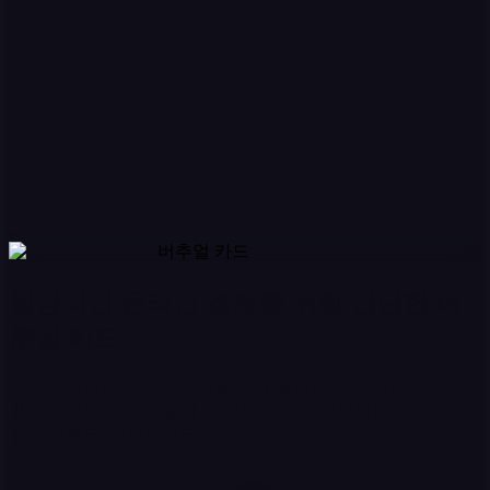
버추얼 카드
일상적인 온라인 결제를 위한 간단한 버
추얼 카드
빠르고 간편한 온라인 구매를 위해 설계된 바로 사용 가능한
버추얼 카드입니다. 결제 시 카드 번호만 입력하면 됩니다 —
추가 단계도, 번거로움도 없습니다.