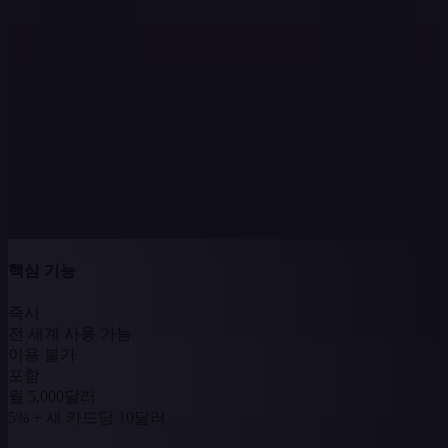
우선 고객 지원
핵심 기능
즉시
전 세계 사용 가능
이용 불가
포함
월 5,000달러
5% + 새 카드당 10달러