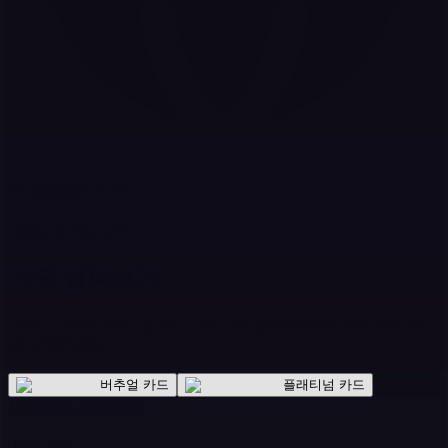
전 세계에서 사용
플래티넘 카드 받기
카드 살펴보기
온라인, 매장, 또는 둘 다 — 당신의 결제 방식에 맞는 SolCard
를 선택하세요.
버추얼 카드
플래티넘 카드
10달러로 시작하기