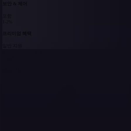
보안 & 제어
포함
1-2%
프리미엄 혜택
일반 지원
버추얼 카드
10달러로 시작하기
핵심 기능