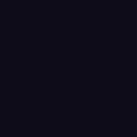
온오프라인 모두에서 실생활 결제를 위해 만들어진 실물 카드
입니다. 매장에서 사용하고, Apple Pay에 추가하고, 전 세계에
서 손쉽게 결제하세요. 한도 없이 일상 결제를 위한 메인 카드.